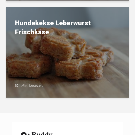
Hundekekse Leberwurst
Frischkäse
1 Min. Lesezeit