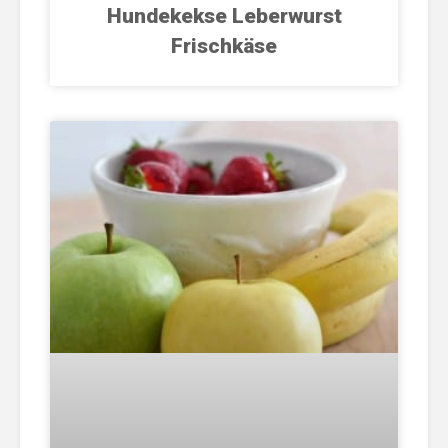
Hundekekse Leberwurst
Frischkäse