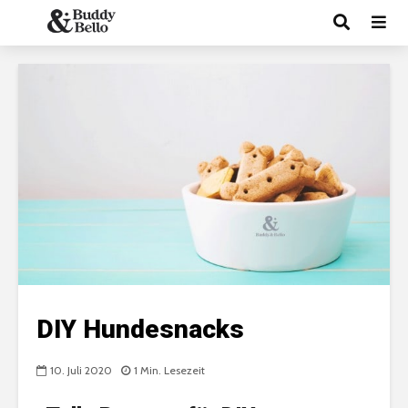
DIY Hundesnacks
10. Juli 2020
1 Min. Lesezeit