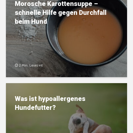
Morosche Karottensuppe –
schnelle Hilfe gegen Durchfall
beim Hund
2 Min. Lesezeit
Was ist hypoallergenes
Hundefutter?