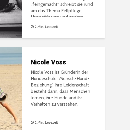
„feingemacht“ schreibt sie rund
um das Thema Fellpflege,
Hundefriseure und andere
Hundethemen.
2 Min. Lesezeit
Nicole Voss
Nicole Voss ist Gründerin der
Hundeschule "Mensch-Hund-
Beziehung". Ihre Leidenschaft
besteht darin, dass Menschen
lernen, ihre Hunde und ihr
Verhalten zu verstehen.
2 Min. Lesezeit