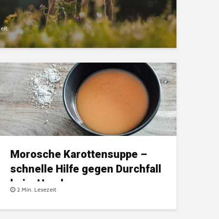
eit
Morosche Karottensuppe –
schnelle Hilfe gegen Durchfall
beim Hund
2 Min. Lesezeit