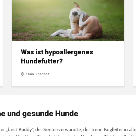
Was ist hypoallergenes
Hundefutter?
7 Min. Lesezeit
iche und gesunde Hunde
r „best Buddy“, der Seelenverwandte, der treue Begleiter in all