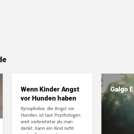
de
Wenn Kinder Angst
Galgo E
vor Hunden haben
Kynophobie, die Angst vor
sche
Hunden, ist laut Psychologen
nn von
weit verbreiteter als man
...
denkt. Kann ein Kind nicht