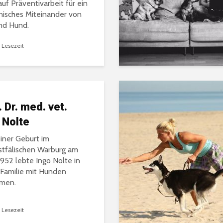
auf Präventivarbeit für ein
isches Miteinander von
nd Hund.
 Lesezeit
. Dr. med. vet.
 Nolte
einer Geburt im
tfälischen Warburg am
1952 lebte Ingo Nolte in
 Familie mit Hunden
men.
 Lesezeit