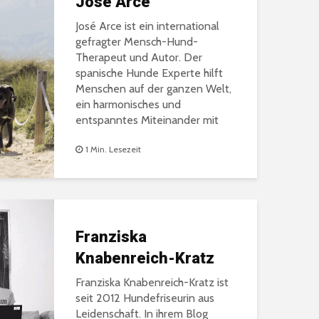
José Arce
José Arce ist ein international
gefragter Mensch-Hund-
Therapeut und Autor. Der
spanische Hunde Experte hilft
Menschen auf der ganzen Welt,
ein harmonisches und
entspanntes Miteinander mit
ihrem Hund zu finden.
1 Min. Lesezeit
Franziska
Knabenreich-Kratz
Franziska Knabenreich-Kratz ist
seit 2012 Hundefriseurin aus
Leidenschaft. In ihrem Blog