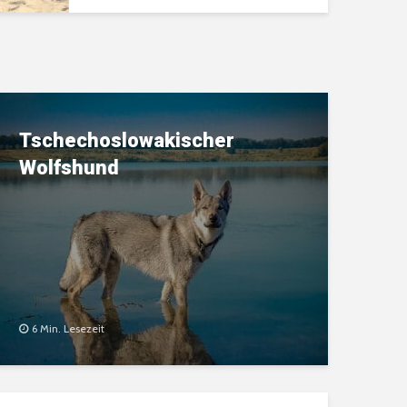
Tschechoslowakischer
Wolfshund
6 Min. Lesezeit