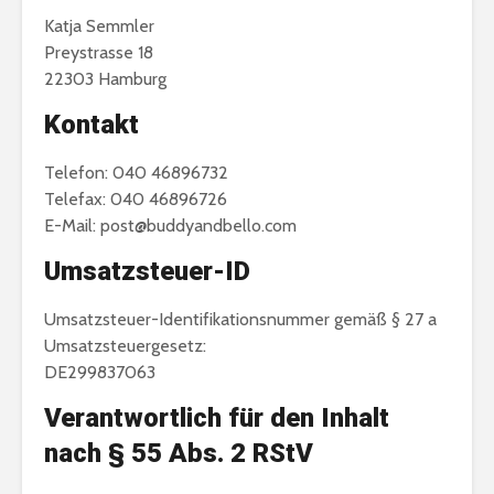
Katja Semmler
Preystrasse 18
22303 Hamburg
Kontakt
Telefon: 040 46896732
Telefax: 040 46896726
E-Mail: post@buddyandbello.com
Umsatzsteuer-ID
Umsatzsteuer-Identifikationsnummer gemäß § 27 a
Umsatzsteuergesetz:
DE299837063
Verantwortlich für den Inhalt
nach § 55 Abs. 2 RStV