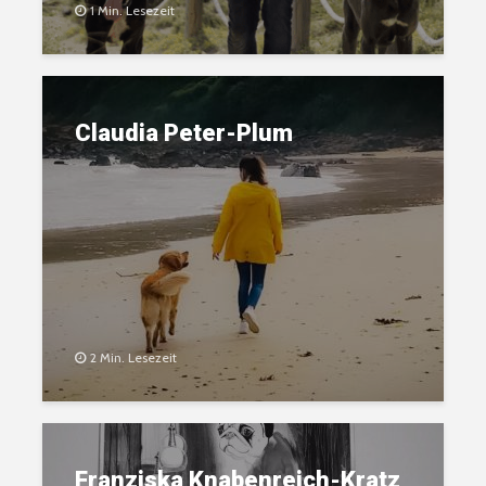
1 Min. Lesezeit
Claudia Peter-Plum
2 Min. Lesezeit
Franziska Knabenreich-Kratz