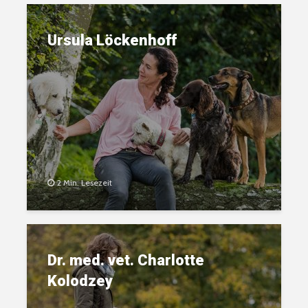
Ursula Löckenhoff
2 Min. Lesezeit
Dr. med. vet. Charlotte
Kolodzey