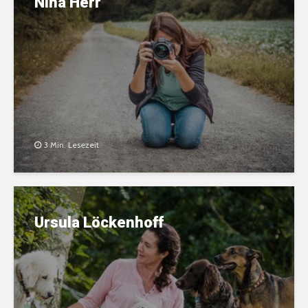
Nina Herr
3 Min. Lesezeit
Ursula Löckenhoff