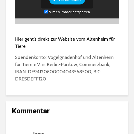
Vimeo immer entsperren
Hier geht’s direkt zur Website vom Altenheim für
Tiere
Spendenkonto: Vogelgnadenhof und Altenheim
für Tiere e.V. in Berlin-Pankow, Commerzbank,
IBAN: DE94120800004043568500, BIC:
DRESDEFF120
Kommentar