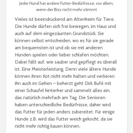
Jeder Hund hat andere Futter-Bedürfnisse, vor allem,
wenn der Biss nicht mehr stimmt
Vieles ist beeindruckend am Altenheim für Tiere.
Die Hunde dürfen sich frei bewegen, im Haus und
auch auf dem eingezäunten Grundstück. Sie
können selbst entscheiden, wo es für sie gerade
am bequemsten ist und ob sie mit anderen
Hunden spielen oder lieber schlafen möchten.
Dabei fällt auf, wie sauber und gepflegt es überall
ist. Eine Meisterleistung. Denn viele ältere Hunde
können ihren Kot nicht mehr halten und verlieren
ihn auch im Gehen – beherzt geht Dirk Bufé mit
einer Schaufel hinterher und sammelt alles ein,
das natürlich mehrfach am Tag. Die Senioren
haben unterschiedliche Bedürfnisse, daher wird
das Futter für jeden anders zubereitet. Für einige
Hunde z.B. wird das Futter weich gekocht, da sie
nicht mehr richtig kauen können.