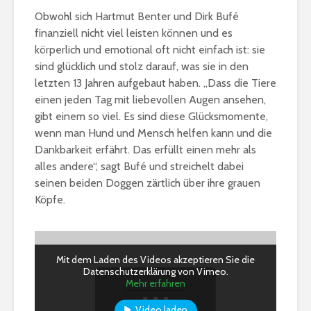
Obwohl sich Hartmut Benter und Dirk Bufé
finanziell nicht viel leisten können und es
körperlich und emotional oft nicht einfach ist: sie
sind glücklich und stolz darauf, was sie in den
letzten 13 Jahren aufgebaut haben. „Dass die Tiere
einen jeden Tag mit liebevollen Augen ansehen,
gibt einem so viel. Es sind diese Glücksmomente,
wenn man Hund und Mensch helfen kann und die
Dankbarkeit erfährt. Das erfüllt einen mehr als
alles andere“, sagt Bufé und streichelt dabei
seinen beiden Doggen zärtlich über ihre grauen
Köpfe.
Mit dem Laden des Videos akzeptieren Sie die
Datenschutzerklärung von Vimeo.
Mehr erfahren
Video laden