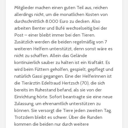
Mitglieder machen einen guten Teil aus, reichen
allerdings nicht, um die monatlichen Kosten von
durchschnittlich 8.000 Euro zu decken. Also
arbeiten Benter und Bufé wechselseitig bei der
Post – einer bleibt immer bei den Tieren.
Zusätzlich werden die beiden regelmäßig von 7
weiteren Helfern unterstützt, denn sonst wäre es
nicht zu schaffen. Allein das Gelände
kontinuierlich sauber zu halten ist ein Kraftakt. Es
wird beim Füttern geholfen, gespielt, gepflegt und
natürlich Gassi gegangen. Eine der Helferinnen ist
die Tierärztin Edeltraud Hertzsch (70), die sich
bereits im Ruhestand befand, als sie von der
Einrichtung hörte. Sofort beantragte sie eine neue
Zulassung, um ehrenamtlich unterstützen zu
können. Sie versorgt die Tiere jeden zweiten Tag.
Trotzdem bleibt es schwer. Über die Runden
kommen die beiden nur durch weitere