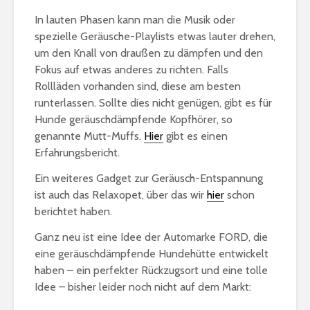
In lauten Phasen kann man die Musik oder
spezielle Geräusche-Playlists etwas lauter drehen,
um den Knall von draußen zu dämpfen und den
Fokus auf etwas anderes zu richten. Falls
Rollläden vorhanden sind, diese am besten
runterlassen. Sollte dies nicht genügen, gibt es für
Hunde geräuschdämpfende Kopfhörer, so
genannte Mutt-Muffs.
Hier
gibt es einen
Erfahrungsbericht.
Ein weiteres Gadget zur Geräusch-Entspannung
ist auch das Relaxopet, über das wir
hier
schon
berichtet haben.
Ganz neu ist eine Idee der Automarke FORD, die
eine geräuschdämpfende Hundehütte entwickelt
haben – ein perfekter Rückzugsort und eine tolle
Idee – bisher leider noch nicht auf dem Markt: