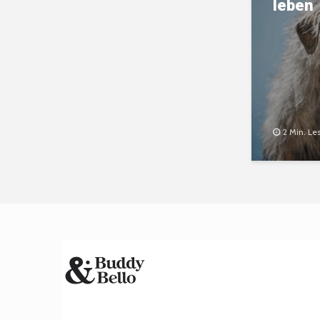
leben
2 Min. Le