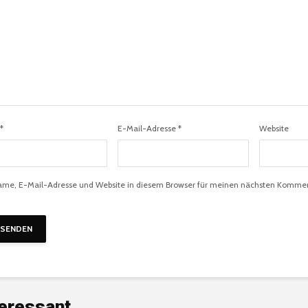
*
E-Mail-Adresse
*
Website
me, E-Mail-Adresse und Website in diesem Browser für meinen nächsten Kommen
teressant