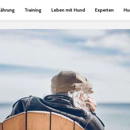
nährung
Training
Leben mit Hund
Experten
Hu