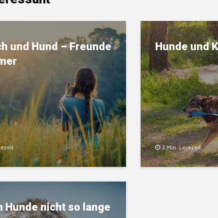
h und Hund – Freunde
Hunde und K
mmer
sezeit
2 Min. Lesezeit
 Hunde nicht so lange