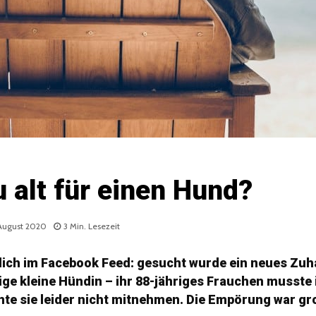
 alt für einen Hund?
 August 2020
3 Min. Lesezeit
ich im Facebook Feed: gesucht wurde ein neues Zuha
ige kleine Hündin – ihr 88-jähriges Frauchen musste
te sie leider nicht mitnehmen. Die Empörung war gr