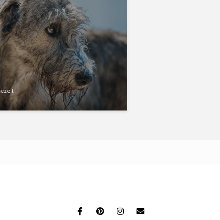
sezeit