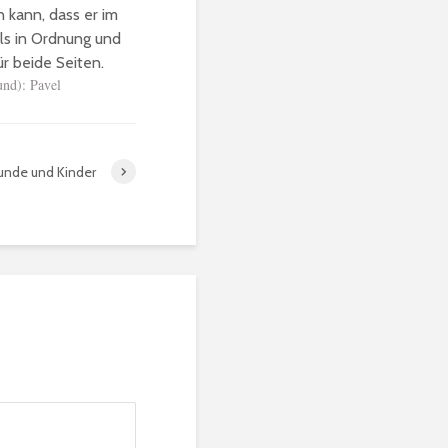
 kann, dass er im
als in Ordnung und
r beide Seiten.
nd): Pavel 
unde und Kinder