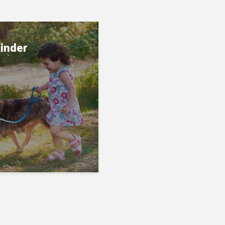
inder