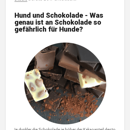
Hund und Schokolade - Was
genau ist an Schokolade so
gefährlich für Hunde?
Je dunkler die Schokolade je höher der Kakaoanteil desto