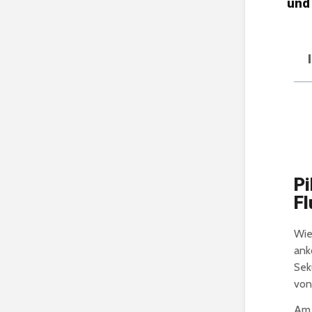
und 
Pi
Fl
Wie
ank
Sek
von
Am 