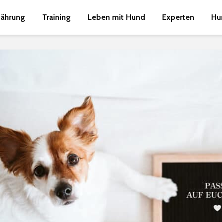
nährung
Training
Leben mit Hund
Experten
Hu