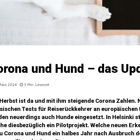
orona und Hund – das Up
 März 2024
5 Min. Lesezeit
Herbst ist da und mit ihm steigende Corona Zahlen.
sischen Tests für Reiserückkehrer an europäischen
en neuerdings auch Hunde eingesetzt. In Helsinki st
e diesbezüglich ein Pilotprojekt. Welche neuen Erk
zu Corona und Hund ein halbes Jahr nach Ausbruch 